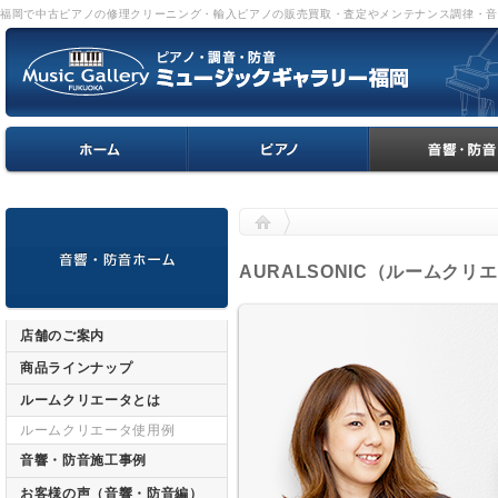
福岡で中古ピアノの修理クリーニング・輸入ピアノの販売買取・査定やメンテナンス調律・
AURALSONIC（ルームクリ
店舗のご案内
商品ラインナップ
ルームクリエータとは
ルームクリエータ使用例
音響・防音施工事例
お客様の声（音響・防音編）