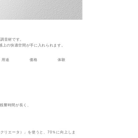
た調音材です。
聴感上の快適空間が手に入れられます。
用途
価格
体験
と残響時間が長く、
ムクリエータ）」を使うと、70％に向上しま