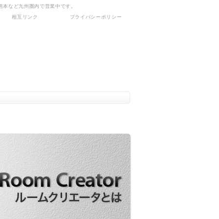
熊本など九州圏内で営業中です。
相互リンク
プライバシーポリシー