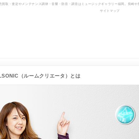
売買取・査定やメンテナンス調律・音響・防音・調音はミュージックギャラリー福岡。長崎や
サイトマップ
ALSONIC（ルームクリエータ）とは