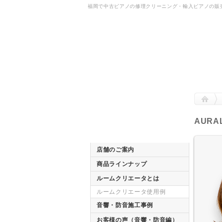
福岡で中古ピアノの修理クリーニング・輸入ピアノの販
AUR
店舗のご案内
商品ラインナップ
ルームクリエータとは
ルームクリエータ使用例
音響・防音施工事例
お客様の声（音響・防音編）