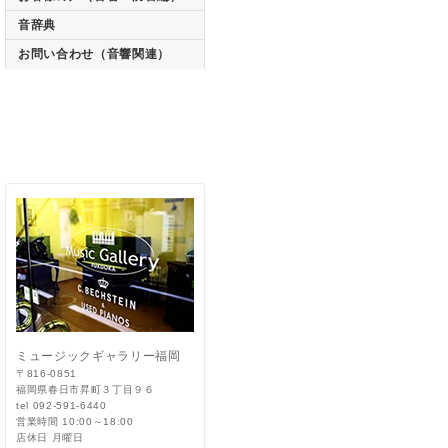
音辞典
お問い合わせ（音響関連）
ミュージックギャラリー福岡
〒816-0851
福岡県春日市昇町３丁目９６
tel 092-591-6440
営業時間 10:00～18:00
店休日 月曜日