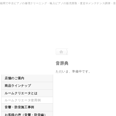
福岡で中古ピアノの修理クリーニング・輸入ピアノの販売買取・査定やメンテナンス調律・
音辞典
ただいま、準備中です。
店舗のご案内
商品ラインナップ
ルームクリエータとは
ルームクリエータ使用例
音響・防音施工事例
お客様の声（音響・防音編）