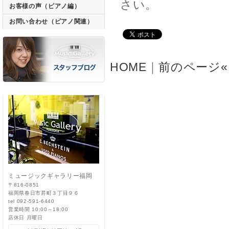
さい。
お客様の声（ピアノ編）
お問い合わせ（ピアノ関連）
HOME
｜
前のページ«
ミュージックギャラリー福岡
〒816-0851
福岡県春日市昇町３丁目９６
tel 092-591-6440
営業時間 10:00～18:00
店休日 月曜日