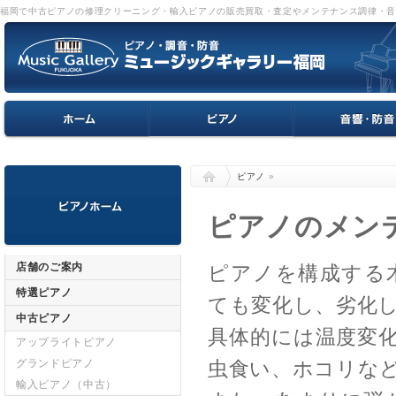
福岡で中古ピアノの修理クリーニング・輸入ピアノの販売買取・査定やメンテナンス調律・
ピアノ
»
ピアノのメン
店舗のご案内
ピアノを構成する
特選ピアノ
ても変化し、劣化
中古ピアノ
具体的には温度変
アップライトピアノ
グランドピアノ
虫食い、ホコリな
輸入ピアノ（中古）