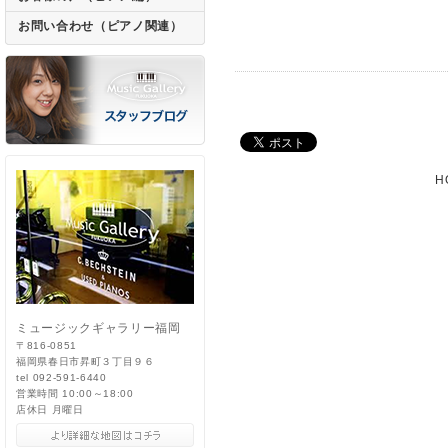
お問い合わせ（ピアノ関連）
H
ミュージックギャラリー福岡
〒816-0851
福岡県春日市昇町３丁目９６
tel 092-591-6440
営業時間 10:00～18:00
店休日 月曜日