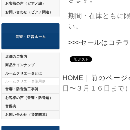
お客様の声（ピアノ編）
お問い合わせ（ピアノ関連）
期間・在庫ともに
い。
>>>セールはコチラ
店舗のご案内
商品ラインナップ
ルームクリエータとは
HOME
｜
前のページ
ルームクリエータ使用例
日〜３月１６日まで
音響・防音施工事例
お客様の声（音響・防音編）
音辞典
お問い合わせ（音響関連）