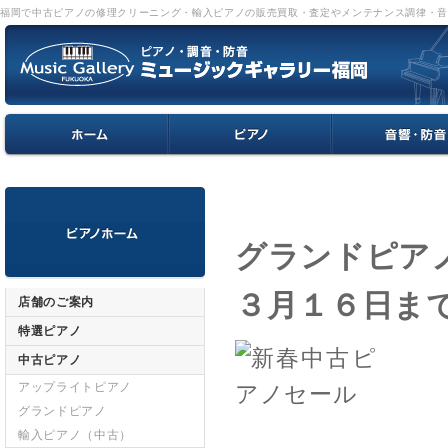
福岡で中古ピアノの修理クリーニング・輸入ピアノの販売買取・査定やメンテナンス調律・
グランドピアノ
３月１６日ま
店舗のご案内
特選ピアノ
中古ピアノ
アップライトピアノ
グランドピアノ
輸入ピアノ（中古）