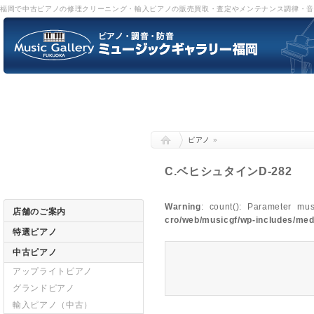
福岡で中古ピアノの修理クリーニング・輸入ピアノの販売買取・査定やメンテナンス調律・
ピアノ
»
C.ベヒシュタインD-282
Warning
: count(): Parameter mu
店舗のご案内
cro/web/musicgf/wp-includes/med
特選ピアノ
中古ピアノ
アップライトピアノ
グランドピアノ
輸入ピアノ（中古）