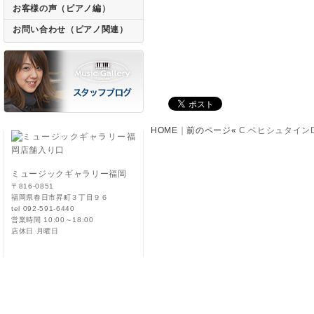
お客様の声（ピアノ編）
お問い合わせ（ピアノ関連）
HOME
｜
前のページ«
C.ベヒシュタインD
ミュージックギャラリー福岡
〒816-0851
福岡県春日市昇町３丁目９６
tel 092-591-6440
営業時間 10:00～18:00
店休日 月曜日