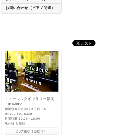
お問い合わせ（ピアノ関連）
ミュージックギャラリー福岡
〒816-0851
福岡県春日市昇町３丁目９６
tel 092-591-6440
営業時間 10:00～18:00
店休日 月曜日