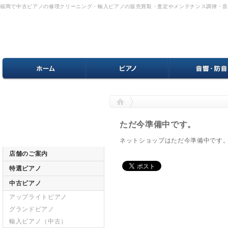
福岡で中古ピアノの修理クリーニング・輸入ピアノの販売買取・査定やメンテナンス調律・
ただ今準備中です。
ネットショップはただ今準備中です
店舗のご案内
特選ピアノ
中古ピアノ
アップライトピアノ
グランドピアノ
輸入ピアノ（中古）