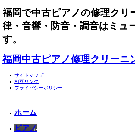
福岡で中古ピアノの修理クリ
律・音響・防音・調音はミュ
す。
福岡中古ピアノ修理クリーニ
サイトマップ
相互リンク
プライバシーポリシー
ホーム
ピアノ