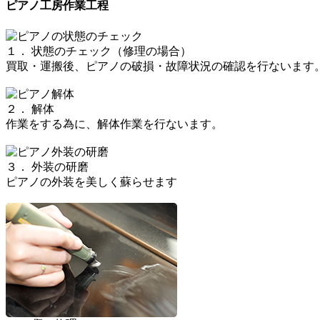
ピアノ工房作業工程
１． 状態のチェック（修理の場合）
買取・運搬後、ピアノの破損・故障状況の確認を行ないます
２． 解体
作業をする為に、解体作業を行ないます。
３． 外装の研磨
ピアノの外装を美しく蘇らせます