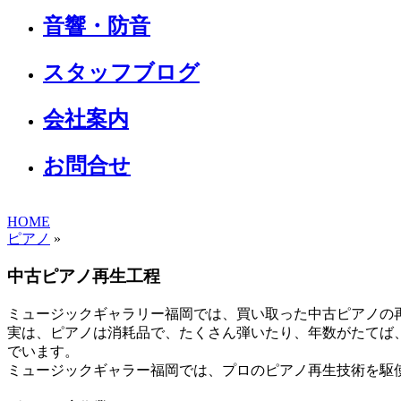
音響・防音
スタッフブログ
会社案内
お問合せ
HOME
ピアノ
»
中古ピアノ再生工程
ミュージックギャラリー福岡では、買い取った中古ピアノの
実は、ピアノは消耗品で、たくさん弾いたり、年数がたてば
でいます。
ミュージックギャラー福岡では、プロのピアノ再生技術を駆