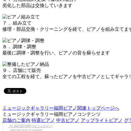
劣化した部品は交換していきます
７． 組み立て
修理・部品交換・クリーニングを経て、ピアノを組み立てま
８． 調律・調整
最後に調律・調整を行い、ピアノの音を蘇らせます
９． 店舗にて販売
全ての工程を経て、蘇ったピアノを中古ピアノとしてギャラ
ミュージックギャラリー福岡ピアノ関連トップページへ
ミュージックギャラリー福岡ピアノコンテンツ
店舗のご案内
特選ピアノ
中古ピアノ
アップライトピアノ
グ
┣C.BECHSTEIN(ベヒシュタイン)
┣BECHSTEIN ACADEMY