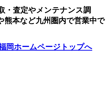
取・査定やメンテナンス調
や熊本など九州圏内で営業中で
福岡ホームページトップへ