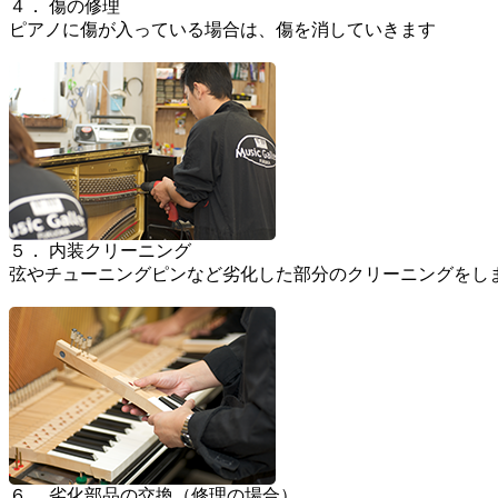
４． 傷の修理
ピアノに傷が入っている場合は、傷を消していきます
５． 内装クリーニング
弦やチューニングピンなど劣化した部分のクリーニングをし
６． 劣化部品の交換（修理の場合）