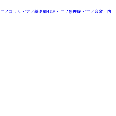
ピアノコラム
ピアノ基礎知識編
ピアノ修理編
ピアノ音響・防