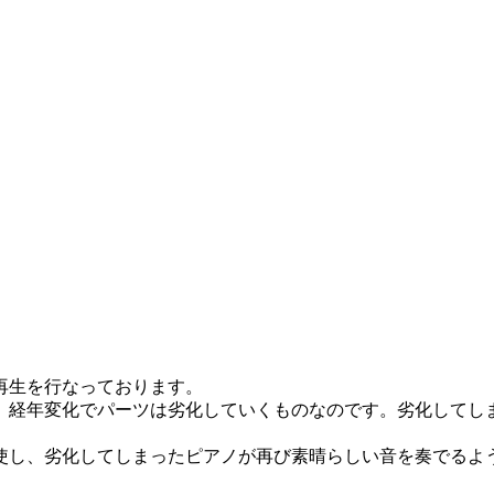
再生を行なっております。
、経年変化でパーツは劣化していくものなのです。劣化してし
使し、劣化してしまったピアノが再び素晴らしい音を奏でるよ