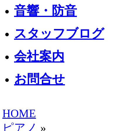
音響・防音
スタッフブログ
会社案内
お問合せ
HOME
ピアノ
»