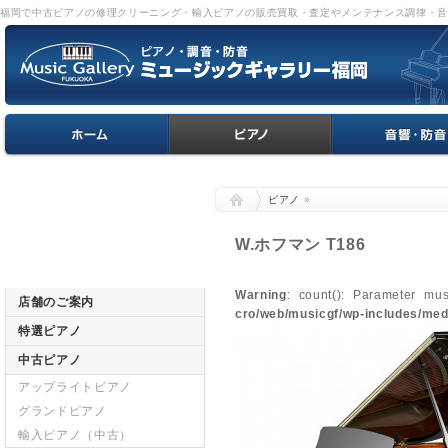
福岡で中古ピアノの修理クリーニング・輸入ピアノの販売買取・査定やメンテナンス調律・
ピアノ
»
W.ホフマン T186
Warning
: count(): Parameter mu
店舗のご案内
cro/web/musicgf/wp-includes/med
特選ピアノ
中古ピアノ
アップライトピアノ
グランドピアノ
輸入ピアノ（中古）