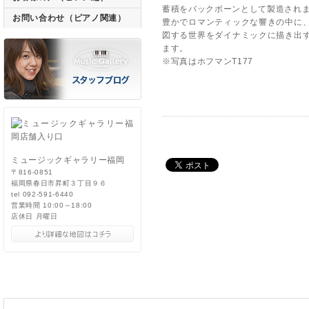
蓄積をバックボーンとして製造され
お問い合わせ（ピアノ関連）
豊かでロマンティックな響きの中に
図する世界をダイナミックに描き出
ます。
※写真はホフマンT177
ミュージックギャラリー福岡
〒816-0851
福岡県春日市昇町３丁目９６
tel 092-591-6440
営業時間 10:00～18:00
店休日 月曜日