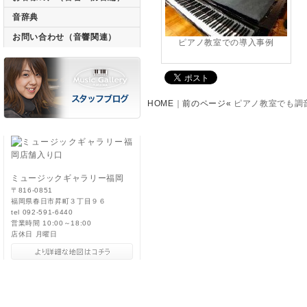
音辞典
お問い合わせ（音響関連）
ピアノ教室での導入事例
HOME
｜
前のページ«
ピアノ教室でも調
ミュージックギャラリー福岡
〒816-0851
福岡県春日市昇町３丁目９６
tel 092-591-6440
営業時間 10:00～18:00
店休日 月曜日